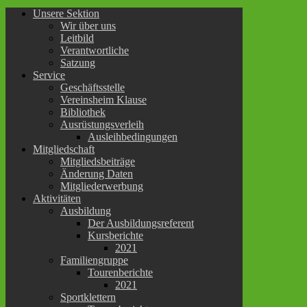
Unsere Sektion
Wir über uns
Leitbild
Verantwortliche
Satzung
Service
Geschäftsstelle
Vereinsheim Klause
Bibliothek
Ausrüstungsverleih
Ausleihbedingungen
Mitgliedschaft
Mitgliedsbeiträge
Änderung Daten
Mitgliederwerbung
Aktivitäten
Ausbildung
Der Ausbildungsreferent
Kursberichte
2021
Familiengruppe
Tourenberichte
2021
Sportklettern