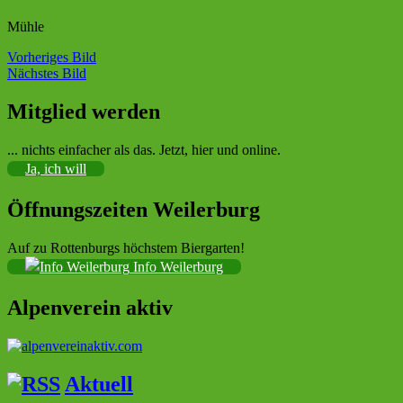
Mühle
Vorheriges Bild
Nächstes Bild
Mitglied werden
Sektion im Deutschen Alpenverein (DAV)
... nichts einfacher als das. Jetzt, hier und online.
Ja, ich will
Öffnungszeiten Weilerburg
Auf zu Rottenburgs höchstem Biergarten!
Info Weilerburg
Alpenverein aktiv
Aktuell