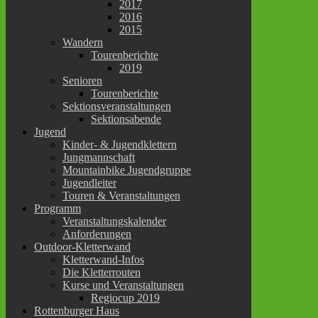
2017
2016
2015
Wandern
Tourenberichte
2019
Senioren
Tourenberichte
Sektionsveranstaltungen
Sektionsabende
Jugend
Kinder- & Jugendklettern
Jungmannschaft
Mountainbike Jugendgruppe
Jugendleiter
Touren & Veranstaltungen
Programm
Veranstaltungskalender
Anforderungen
Outdoor-Kletterwand
Kletterwand-Infos
Die Kletterrouten
Kurse und Veranstaltungen
Regiocup 2019
Rottenburger Haus