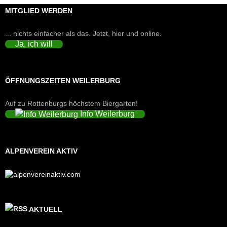
MITGLIED WERDEN
... nichts einfacher als das. Jetzt, hier und online.
Ja, ich will
ÖFFNUNGSZEITEN WEILERBURG
Auf zu Rottenburgs höchstem Biergarten!
Info Weilerburg
ALPENVEREIN AKTIV
AKTUELL