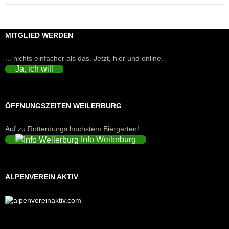
MITGLIED WERDEN
... nichts einfacher als das. Jetzt, hier und online.
Ja, ich will
ÖFFNUNGSZEITEN WEILERBURG
Auf zu Rottenburgs höchstem Biergarten!
Info Weilerburg
ALPENVEREIN AKTIV