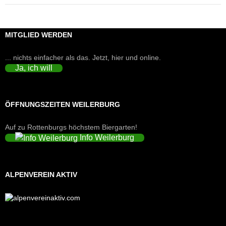
MITGLIED WERDEN
... nichts einfacher als das. Jetzt, hier und online.
Ja, ich will
ÖFFNUNGSZEITEN WEILERBURG
Auf zu Rottenburgs höchstem Biergarten!
Info Weilerburg
ALPENVEREIN AKTIV