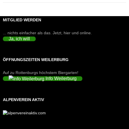
MITGLIED WERDEN
... nichts einfacher als das. Jetzt, hier und online.
Ja, ich will
ÖFFNUNGSZEITEN WEILERBURG
Auf zu Rottenburgs höchstem Biergarten!
Info Weilerburg
ALPENVEREIN AKTIV