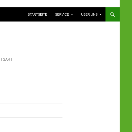
ZUM INHALT SPRINGEN
STARTSEITE
SERVICE
ÜBER UNS
TTGART