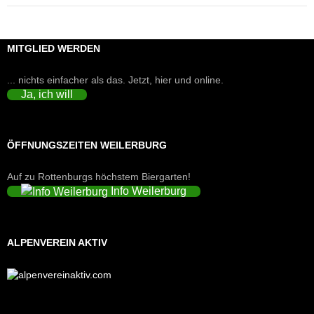
MITGLIED WERDEN
... nichts einfacher als das. Jetzt, hier und online.
Ja, ich will
ÖFFNUNGSZEITEN WEILERBURG
Auf zu Rottenburgs höchstem Biergarten!
Info Weilerburg
ALPENVEREIN AKTIV