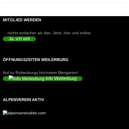
MITGLIED WERDEN
... nichts einfacher als das. Jetzt, hier und online.
Ja, ich will
ÖFFNUNGSZEITEN WEILERBURG
Auf zu Rottenburgs höchstem Biergarten!
Info Weilerburg
ALPENVEREIN AKTIV