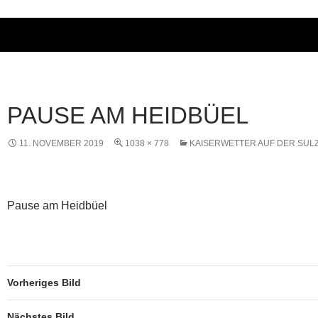
PAUSE AM HEIDBÜEL
11. NOVEMBER 2019
1038 × 778
KAISERWETTER AUF DER SUL
Pause am Heidbüel
Vorheriges Bild
Nächstes Bild