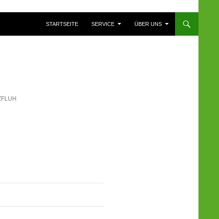
ZUM INHALT SPRINGEN
STARTSEITE
SERVICE
ÜBER UNS
ZFLUH