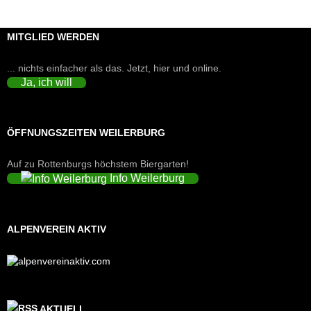
MITGLIED WERDEN
... nichts einfacher als das. Jetzt, hier und online.
Ja, ich will
ÖFFNUNGSZEITEN WEILERBURG
Auf zu Rottenburgs höchstem Biergarten!
Info Weilerburg
ALPENVEREIN AKTIV
AKTUELL