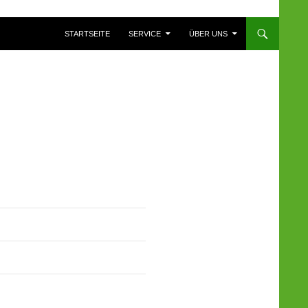
ZUM INHALT SPRINGEN
STARTSEITE
SERVICE
ÜBER UNS