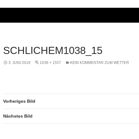
SCHLICHEM1038_15
3. JUNI 2019
1038 × 1557
KEIN KOMMENTAR ZUM WETTER
Vorheriges Bild
Nächstes Bild