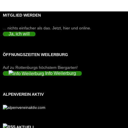
MITGLIED WERDEN
... nichts einfacher als das. Jetzt, hier und online.
Ja, ich will
ÖFFNUNGSZEITEN WEILERBURG
Auf zu Rottenburgs höchstem Biergarten!
Info Weilerburg
ALPENVEREIN AKTIV
AKTUELL