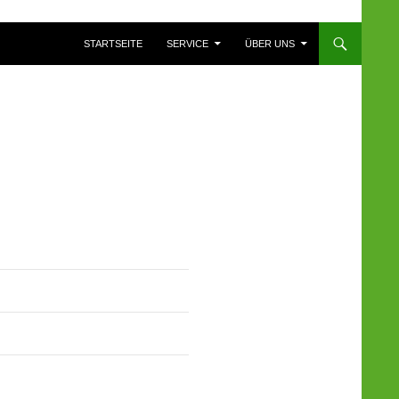
ZUM INHALT SPRINGEN
STARTSEITE
SERVICE
ÜBER UNS