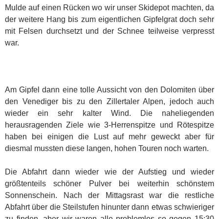
Mulde auf einen Rücken wo wir unser Skidepot machten, da
der weitere Hang bis zum eigentlichen Gipfelgrat doch sehr
mit Felsen durchsetzt und der Schnee teilweise verpresst
war.
Am Gipfel dann eine tolle Aussicht von den Dolomiten über
den Venediger bis zu den Zillertaler Alpen, jedoch auch
wieder ein sehr kalter Wind. Die naheliegenden
herausragenden Ziele wie 3-Herrenspitze und Rötespitze
haben bei einigen die Lust auf mehr geweckt aber für
diesmal mussten diese langen, hohen Touren noch warten.
Die Abfahrt dann wieder wie der Aufstieg und wieder
größtenteils schöner Pulver bei weiterhin schönstem
Sonnenschein. Nach der Mittagsrast war die restliche
Abfahrt über die Steilstufen hinunter dann etwas schwieriger
zu finden, aber wir waren alle problemlos so gegen 15:30