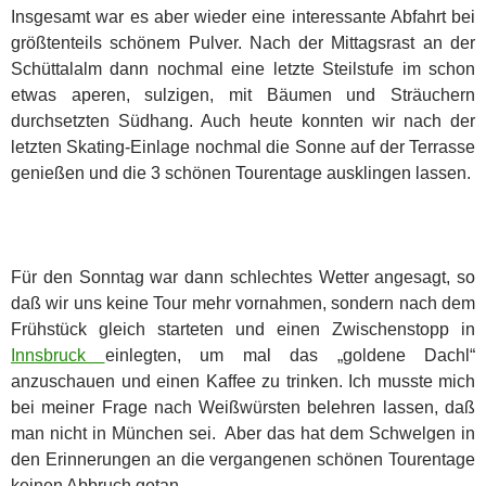
Insgesamt war es aber wieder eine interessante Abfahrt bei
größtenteils schönem Pulver. Nach der Mittagsrast an der
Schüttalalm dann nochmal eine letzte Steilstufe im schon
etwas aperen, sulzigen, mit Bäumen und Sträuchern
durchsetzten Südhang. Auch heute konnten wir nach der
letzten Skating-Einlage nochmal die Sonne auf der Terrasse
genießen und die 3 schönen Tourentage ausklingen lassen.
Für den Sonntag war dann schlechtes Wetter angesagt, so
daß wir uns keine Tour mehr vornahmen, sondern nach dem
Frühstück gleich starteten und einen Zwischenstopp in
Innsbruck
einlegten, um mal das „goldene Dachl“
anzuschauen und einen Kaffee zu trinken. Ich musste mich
bei meiner Frage nach Weißwürsten belehren lassen, daß
man nicht in München sei. Aber das hat dem Schwelgen in
den Erinnerungen an die vergangenen schönen Tourentage
keinen Abbruch getan.