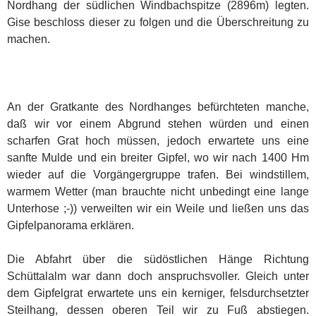
Nordhang der südlichen Windbachspitze (2896m) legten.
Gise beschloss dieser zu folgen und die Überschreitung zu
machen.
An der Gratkante des Nordhanges befürchteten manche,
daß wir vor einem Abgrund stehen würden und einen
scharfen Grat hoch müssen, jedoch erwartete uns eine
sanfte Mulde und ein breiter Gipfel, wo wir nach 1400 Hm
wieder auf die Vorgängergruppe trafen. Bei windstillem,
warmem Wetter (man brauchte nicht unbedingt eine lange
Unterhose ;-)) verweilten wir ein Weile und ließen uns das
Gipfelpanorama erklären.
Die Abfahrt über die südöstlichen Hänge Richtung
Schüttalalm war dann doch anspruchsvoller. Gleich unter
dem Gipfelgrat erwartete uns ein kerniger, felsdurchsetzter
Steilhang, dessen oberen Teil wir zu Fuß abstiegen.