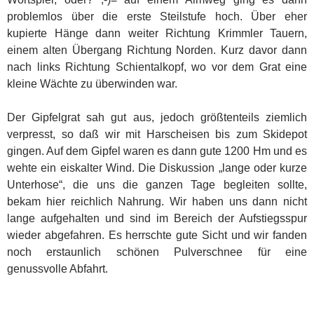
problemlos über die erste Steilstufe hoch. Über eher
kupierte Hänge dann weiter Richtung Krimmler Tauern,
einem alten Übergang Richtung Norden. Kurz davor dann
nach links Richtung Schientalkopf, wo vor dem Grat eine
kleine Wächte zu überwinden war.
Der Gipfelgrat sah gut aus, jedoch größtenteils ziemlich
verpresst, so daß wir mit Harscheisen bis zum Skidepot
gingen. Auf dem Gipfel waren es dann gute 1200 Hm und es
wehte ein eiskalter Wind. Die Diskussion „lange oder kurze
Unterhose“, die uns die ganzen Tage begleiten sollte,
bekam hier reichlich Nahrung. Wir haben uns dann nicht
lange aufgehalten und sind im Bereich der Aufstiegsspur
wieder abgefahren. Es herrschte gute Sicht und wir fanden
noch erstaunlich schönen Pulverschnee für eine
genussvolle Abfahrt.