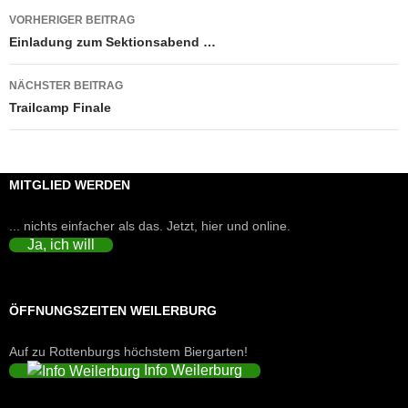
Beitragsnavigation
VORHERIGER BEITRAG
Einladung zum Sektionsabend …
NÄCHSTER BEITRAG
Trailcamp Finale
MITGLIED WERDEN
... nichts einfacher als das. Jetzt, hier und online.
Ja, ich will
ÖFFNUNGSZEITEN WEILERBURG
Auf zu Rottenburgs höchstem Biergarten!
Info Weilerburg