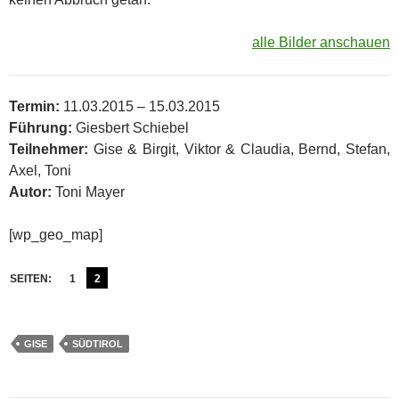
alle Bilder anschauen
Termin:
11.03.2015 – 15.03.2015
Führung:
Giesbert Schiebel
Teilnehmer:
Gise & Birgit, Viktor & Claudia, Bernd, Stefan,
Axel, Toni
Autor:
Toni Mayer
[wp_geo_map]
SEITEN:
1
2
GISE
SÜDTIROL