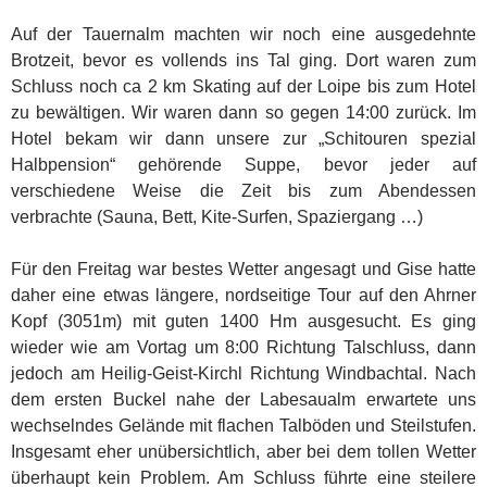
Auf der Tauernalm machten wir noch eine ausgedehnte
Brotzeit, bevor es vollends ins Tal ging. Dort waren zum
Schluss noch ca 2 km Skating auf der Loipe bis zum Hotel
zu bewältigen. Wir waren dann so gegen 14:00 zurück. Im
Hotel bekam wir dann unsere zur „Schitouren spezial
Halbpension“ gehörende Suppe, bevor jeder auf
verschiedene Weise die Zeit bis zum Abendessen
verbrachte (Sauna, Bett, Kite-Surfen, Spaziergang …)
Für den Freitag war bestes Wetter angesagt und Gise hatte
daher eine etwas längere, nordseitige Tour auf den Ahrner
Kopf (3051m) mit guten 1400 Hm ausgesucht. Es ging
wieder wie am Vortag um 8:00 Richtung Talschluss, dann
jedoch am Heilig-Geist-Kirchl Richtung Windbachtal. Nach
dem ersten Buckel nahe der Labesaualm erwartete uns
wechselndes Gelände mit flachen Talböden und Steilstufen.
Insgesamt eher unübersichtlich, aber bei dem tollen Wetter
überhaupt kein Problem. Am Schluss führte eine steilere