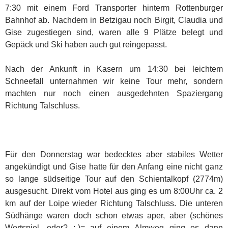
7:30 mit einem Ford Transporter hinterm Rottenburger
Bahnhof ab. Nachdem in Betzigau noch Birgit, Claudia und
Gise zugestiegen sind, waren alle 9 Plätze belegt und
Gepäck und Ski haben auch gut reingepasst.
Nach der Ankunft in Kasern um 14:30 bei leichtem
Schneefall unternahmen wir keine Tour mehr, sondern
machten nur noch einen ausgedehnten Spaziergang
Richtung Talschluss.
Für den Donnerstag war bedecktes aber stabiles Wetter
angekündigt und Gise hatte für den Anfang eine nicht ganz
so lange südseitige Tour auf den Schientalkopf (2774m)
ausgesucht. Direkt vom Hotel aus ging es um 8:00Uhr ca. 2
km auf der Loipe wieder Richtung Talschluss. Die unteren
Südhänge waren doch schon etwas aper, aber (schönes
Wortspiel, oder? ;-)= auf einem Almweg ging es dann