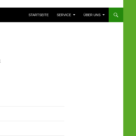
ZUM INHALT SPRINGEN
STARTSEITE
SERVICE
ÜBER UNS