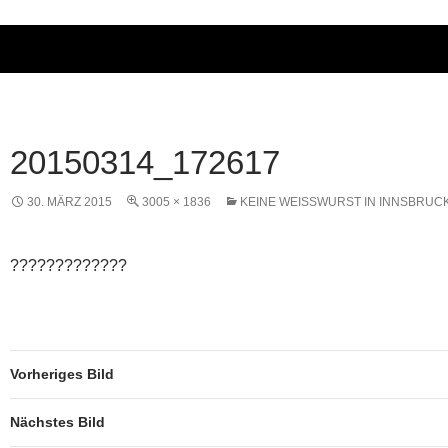
20150314_172617
30. MÄRZ 2015
3005 × 1836
KEINE WEISSWURST IN INNSBRUCK
?????????????
Vorheriges Bild
Nächstes Bild