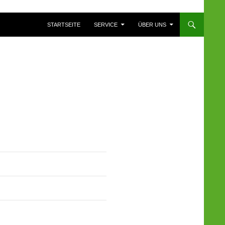
ZUM INHALT SPRINGEN
STARTSEITE
SERVICE
ÜBER UNS