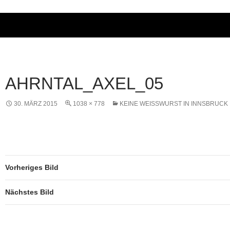
AHRNTAL_AXEL_05
30. MÄRZ 2015
1038 × 778
KEINE WEISSWURST IN INNSBRUCK
Vorheriges Bild
Nächstes Bild