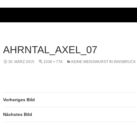
AHRNTAL_AXEL_07
30. MÄRZ 2015
1038 × 778
KEINE WEISSWURST IN INNSBRUCK
Vorheriges Bild
Nächstes Bild