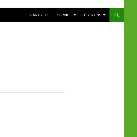
ZUM INHALT SPRINGEN
STARTSEITE
SERVICE
ÜBER UNS