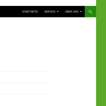
ZUM INHALT SPRINGEN
STARTSEITE
SERVICE
ÜBER UNS