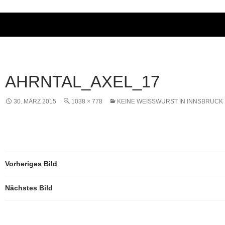
AHRNTAL_AXEL_17
30. MÄRZ 2015
1038 × 778
KEINE WEISSWURST IN INNSBRUCK
Vorheriges Bild
Nächstes Bild