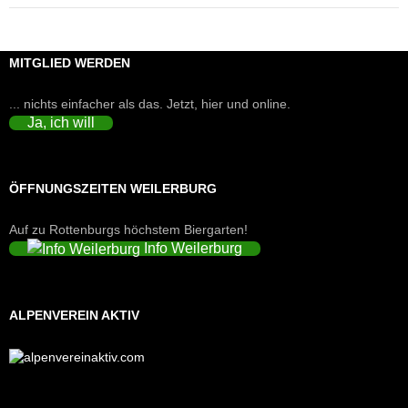
MITGLIED WERDEN
... nichts einfacher als das. Jetzt, hier und online.
Ja, ich will
ÖFFNUNGSZEITEN WEILERBURG
Auf zu Rottenburgs höchstem Biergarten!
Info Weilerburg
ALPENVEREIN AKTIV