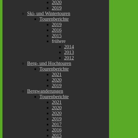
2020
2019
Ski- und Wintertouren
Tourenberichte
2019
2016
2015
frühere
2014
2013
2012
Berg- und Hochtouren
Tourenberichte
2021
2020
2019
Bergwanderungen
Tourenberichte
2021
2020
2020
2019
2017
2016
2015