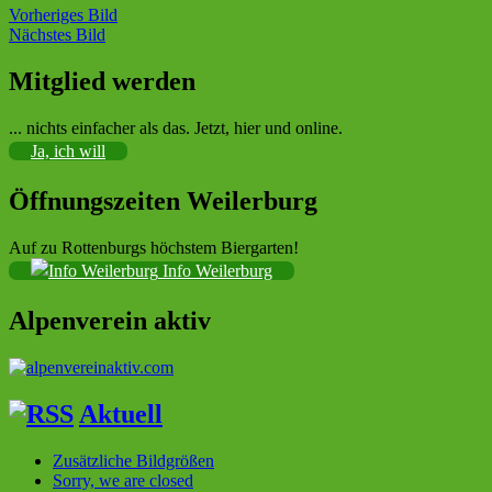
Vorheriges Bild
Nächstes Bild
Mitglied werden
Sektion im Deutschen Alpenverein (DAV)
... nichts einfacher als das. Jetzt, hier und online.
Ja, ich will
Öffnungszeiten Weilerburg
Auf zu Rottenburgs höchstem Biergarten!
Info Weilerburg
Alpenverein aktiv
Aktuell
Zusätzliche Bildgrößen
Sorry, we are closed