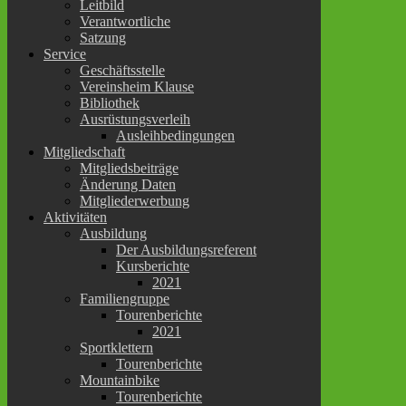
Leitbild
Verantwortliche
Satzung
Service
Geschäftsstelle
Vereinsheim Klause
Bibliothek
Ausrüstungsverleih
Ausleihbedingungen
Mitgliedschaft
Mitgliedsbeiträge
Änderung Daten
Mitgliederwerbung
Aktivitäten
Ausbildung
Der Ausbildungsreferent
Kursberichte
2021
Familiengruppe
Tourenberichte
2021
Sportklettern
Tourenberichte
Mountainbike
Tourenberichte