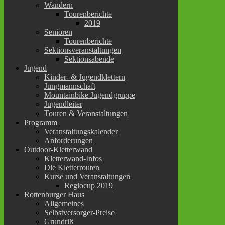
Wandern
Tourenberichte
2019
Senioren
Tourenberichte
Sektionsveranstaltungen
Sektionsabende
Jugend
Kinder- & Jugendklettern
Jungmannschaft
Mountainbike Jugendgruppe
Jugendleiter
Touren & Veranstaltungen
Programm
Veranstaltungskalender
Anforderungen
Outdoor-Kletterwand
Kletterwand-Infos
Die Kletterrouten
Kurse und Veranstaltungen
Regiocup 2019
Rottenburger Haus
Allgemeines
Selbstversorger-Preise
Grundriß