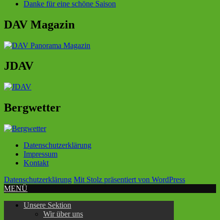
Danke für eine schöne Saison
DAV Magazin
JDAV
Bergwetter
Datenschutzerklärung
Impressum
Kontakt
Datenschutzerklärung
Mit Stolz präsentiert von WordPress
MENÜ
Unsere Sektion
Wir über uns