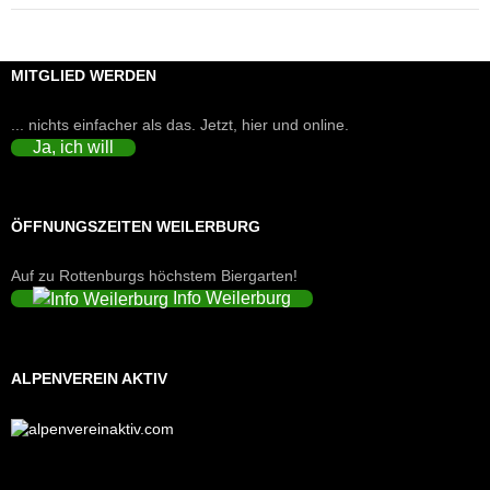
MITGLIED WERDEN
... nichts einfacher als das. Jetzt, hier und online.
Ja, ich will
ÖFFNUNGSZEITEN WEILERBURG
Auf zu Rottenburgs höchstem Biergarten!
Info Weilerburg
ALPENVEREIN AKTIV