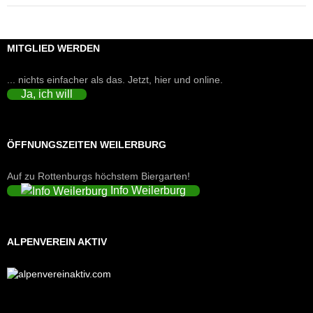
MITGLIED WERDEN
... nichts einfacher als das. Jetzt, hier und online.
Ja, ich will
ÖFFNUNGSZEITEN WEILERBURG
Auf zu Rottenburgs höchstem Biergarten!
Info Weilerburg
ALPENVEREIN AKTIV