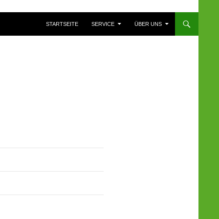
ZUM INHALT SPRINGEN
STARTSEITE
SERVICE
ÜBER UNS