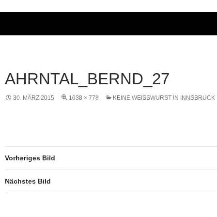
AHRNTAL_BERND_27
30. MÄRZ 2015
1038 × 778
KEINE WEISSWURST IN INNSBRUCK
Vorheriges Bild
Nächstes Bild