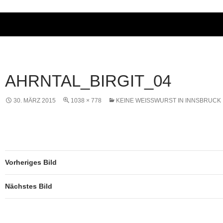
AHRNTAL_BIRGIT_04
30. MÄRZ 2015
1038 × 778
KEINE WEISSWURST IN INNSBRUCK
Vorheriges Bild
Nächstes Bild