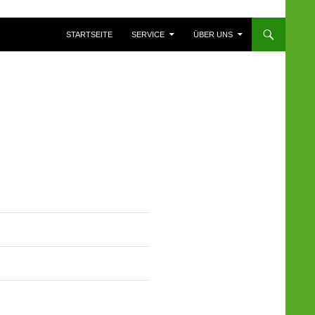
ZUM INHALT SPRINGEN
STARTSEITE
SERVICE
ÜBER UNS