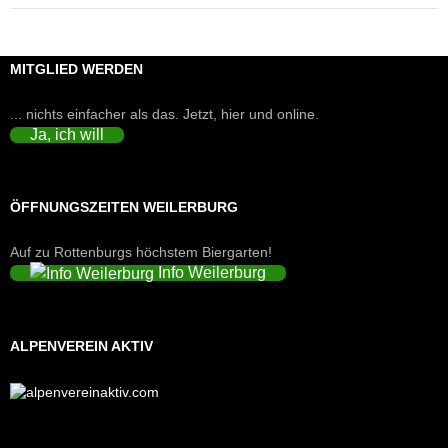
MITGLIED WERDEN
... nichts einfacher als das. Jetzt, hier und online.
Ja, ich will
ÖFFNUNGSZEITEN WEILERBURG
Auf zu Rottenburgs höchstem Biergarten!
Info Weilerburg
ALPENVEREIN AKTIV