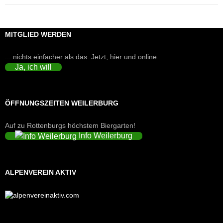
MITGLIED WERDEN
... nichts einfacher als das. Jetzt, hier und online.
Ja, ich will
ÖFFNUNGSZEITEN WEILERBURG
Auf zu Rottenburgs höchstem Biergarten!
Info Weilerburg
ALPENVEREIN AKTIV