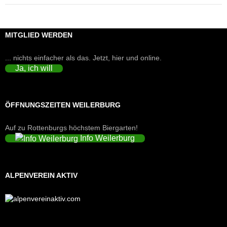
MITGLIED WERDEN
... nichts einfacher als das. Jetzt, hier und online.
Ja, ich will
ÖFFNUNGSZEITEN WEILERBURG
Auf zu Rottenburgs höchstem Biergarten!
Info Weilerburg
ALPENVEREIN AKTIV