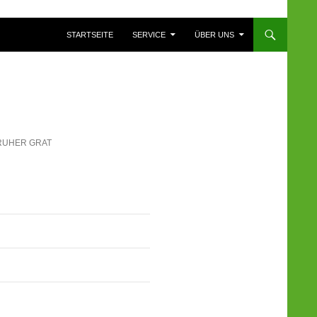
ZUM INHALT SPRINGEN
STARTSEITE
SERVICE
ÜBER UNS
RUHER GRAT