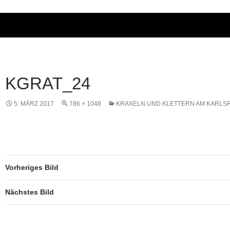
KGRAT_24
5. MÄRZ 2017
786 × 1048
KRAXELN UND KLETTERN AM KARLS
Vorheriges Bild
Nächstes Bild