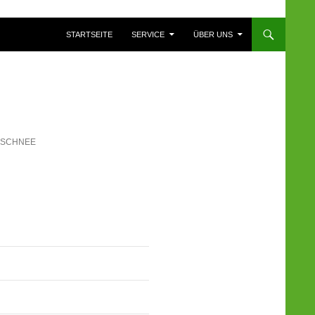
ZUM INHALT SPRINGEN
STARTSEITE
SERVICE
ÜBER UNS
RSCHNEE