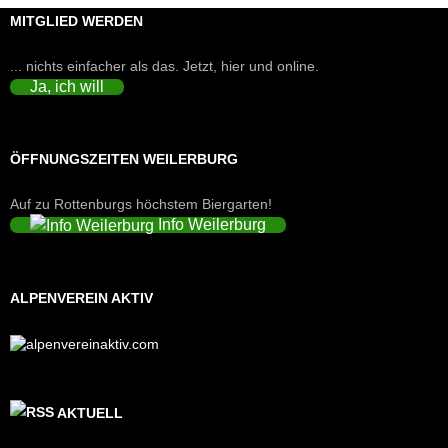
MITGLIED WERDEN
... nichts einfacher als das. Jetzt, hier und online.
Ja, ich will
ÖFFNUNGSZEITEN WEILERBURG
Auf zu Rottenburgs höchstem Biergarten!
Info Weilerburg
ALPENVEREIN AKTIV
AKTUELL