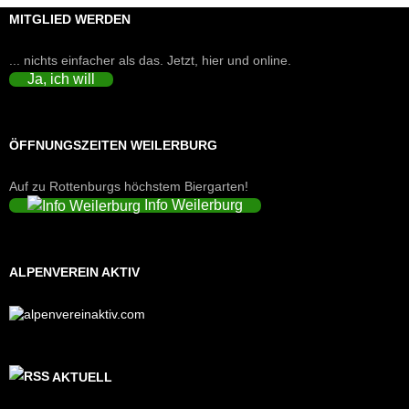
MITGLIED WERDEN
... nichts einfacher als das. Jetzt, hier und online.
Ja, ich will
ÖFFNUNGSZEITEN WEILERBURG
Auf zu Rottenburgs höchstem Biergarten!
Info Weilerburg
ALPENVEREIN AKTIV
AKTUELL