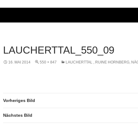
LAUCHERTTAL_550_09
16. MAI 2014
550 × 847
LAUCHERTTAL , RUINE HORNBERG, NÄ
Vorheriges Bild
Nächstes Bild