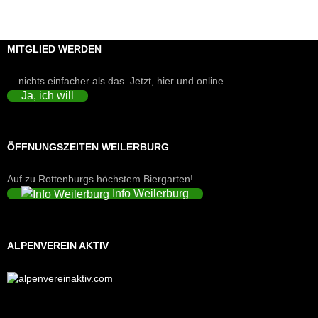
MITGLIED WERDEN
... nichts einfacher als das. Jetzt, hier und online.
Ja, ich will
ÖFFNUNGSZEITEN WEILERBURG
Auf zu Rottenburgs höchstem Biergarten!
Info Weilerburg
ALPENVEREIN AKTIV