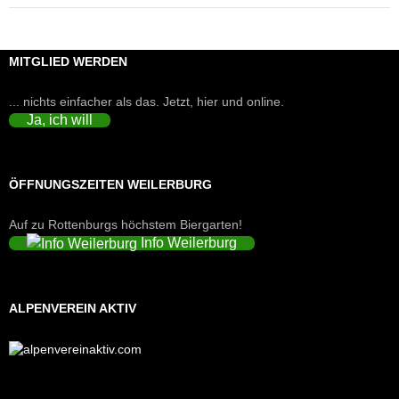
MITGLIED WERDEN
... nichts einfacher als das. Jetzt, hier und online.
Ja, ich will
ÖFFNUNGSZEITEN WEILERBURG
Auf zu Rottenburgs höchstem Biergarten!
Info Weilerburg
ALPENVEREIN AKTIV