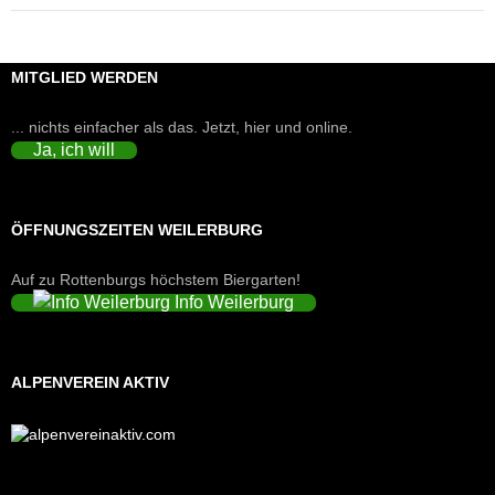
MITGLIED WERDEN
... nichts einfacher als das. Jetzt, hier und online.
Ja, ich will
ÖFFNUNGSZEITEN WEILERBURG
Auf zu Rottenburgs höchstem Biergarten!
Info Weilerburg
ALPENVEREIN AKTIV