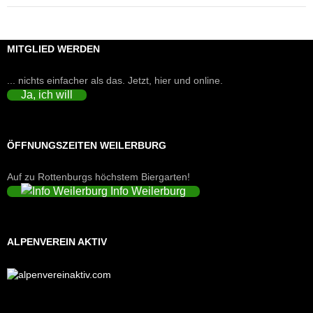
MITGLIED WERDEN
... nichts einfacher als das. Jetzt, hier und online.
Ja, ich will
ÖFFNUNGSZEITEN WEILERBURG
Auf zu Rottenburgs höchstem Biergarten!
Info Weilerburg
ALPENVEREIN AKTIV