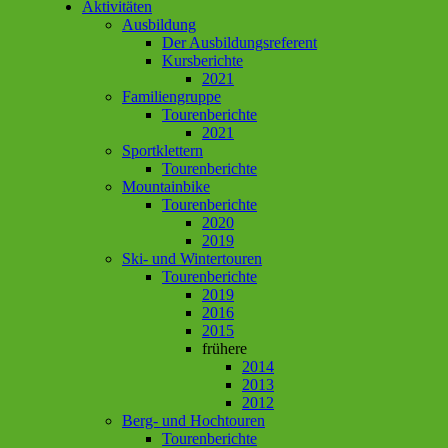
Aktivitäten
Ausbildung
Der Ausbildungsreferent
Kursberichte
2021
Familiengruppe
Tourenberichte
2021
Sportklettern
Tourenberichte
Mountainbike
Tourenberichte
2020
2019
Ski- und Wintertouren
Tourenberichte
2019
2016
2015
frühere
2014
2013
2012
Berg- und Hochtouren
Tourenberichte