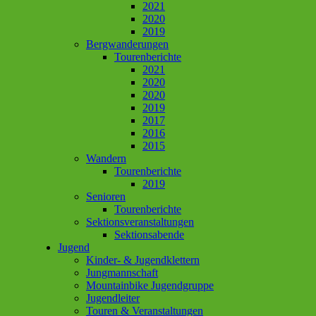
2021
2020
2019
Bergwanderungen
Tourenberichte
2021
2020
2020
2019
2017
2016
2015
Wandern
Tourenberichte
2019
Senioren
Tourenberichte
Sektionsveranstaltungen
Sektionsabende
Jugend
Kinder- & Jugendklettern
Jungmannschaft
Mountainbike Jugendgruppe
Jugendleiter
Touren & Veranstaltungen