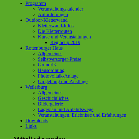
Programm
Veranstaltungskalender
Anforderungen
Outdoor-Kletterwand
Kletterwand-Infos
Die Kletterrouten
Kurse und Veranstaltungen
Regiocup 2019
Rottenburger Haus
Allgemeines
Selbstversorger-Preise
Grundriß
Hausordnung
Photovoltaik-Anlage
Umgebung und Ausflüge
Weilerburg
Allgemeines
Geschichtliches
Bildergalerie
Lageplan und Anfahrtswege
Veranstaltungen, Erlebnisse und Erfahrungen
Downloads
Links