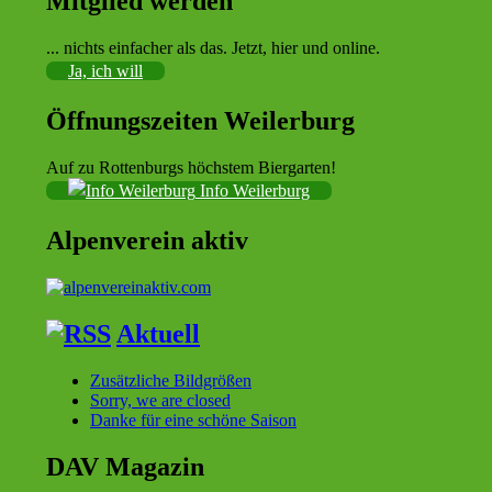
Mitglied werden
... nichts einfacher als das. Jetzt, hier und online.
Ja, ich will
Öffnungszeiten Weilerburg
Auf zu Rottenburgs höchstem Biergarten!
Info Weilerburg
Alpenverein aktiv
Aktuell
Zusätzliche Bildgrößen
Sorry, we are closed
Danke für eine schöne Saison
DAV Magazin