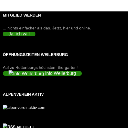
MITGLIED WERDEN
... nichts einfacher als das. Jetzt, hier und online.
Ja, ich will
ÖFFNUNGSZEITEN WEILERBURG
Auf zu Rottenburgs höchstem Biergarten!
Info Weilerburg
ALPENVEREIN AKTIV
AKTUELL