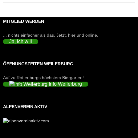
MITGLIED WERDEN
... nichts einfacher als das. Jetzt, hier und online.
Ja, ich will
ÖFFNUNGSZEITEN WEILERBURG
Auf zu Rottenburgs höchstem Biergarten!
Info Weilerburg
ALPENVEREIN AKTIV