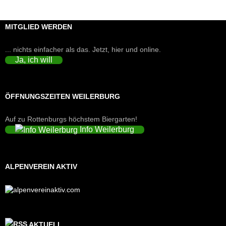
MITGLIED WERDEN
... nichts einfacher als das. Jetzt, hier und online.
Ja, ich will
ÖFFNUNGSZEITEN WEILERBURG
Auf zu Rottenburgs höchstem Biergarten!
Info Weilerburg
ALPENVEREIN AKTIV
AKTUELL