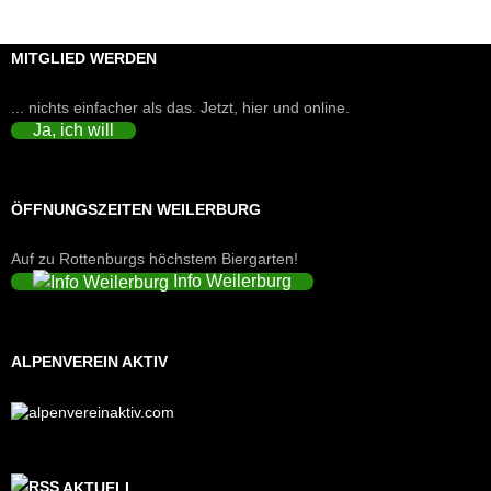
MITGLIED WERDEN
... nichts einfacher als das. Jetzt, hier und online.
Ja, ich will
ÖFFNUNGSZEITEN WEILERBURG
Auf zu Rottenburgs höchstem Biergarten!
Info Weilerburg
ALPENVEREIN AKTIV
AKTUELL