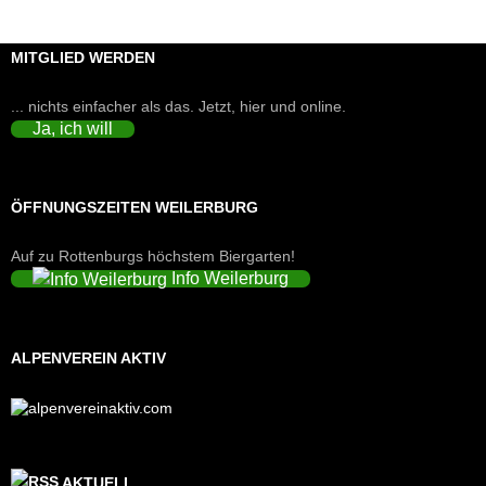
MITGLIED WERDEN
... nichts einfacher als das. Jetzt, hier und online.
Ja, ich will
ÖFFNUNGSZEITEN WEILERBURG
Auf zu Rottenburgs höchstem Biergarten!
Info Weilerburg
ALPENVEREIN AKTIV
AKTUELL