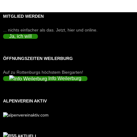
MITGLIED WERDEN
... nichts einfacher als das. Jetzt, hier und online.
Ja, ich will
ÖFFNUNGSZEITEN WEILERBURG
Auf zu Rottenburgs höchstem Biergarten!
Info Weilerburg
ALPENVEREIN AKTIV
AKTUELL