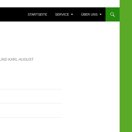
ZUM INHALT SPRINGEN
STARTSEITE
SERVICE
ÜBER UNS
UND KARL-AUGUST