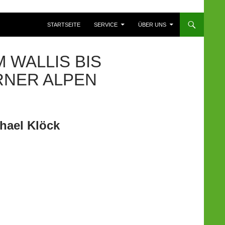
ZUM INHALT SPRINGEN
STARTSEITE
SERVICE
ÜBER UNS
 WALLIS BIS
RNER ALPEN
hael Klöck