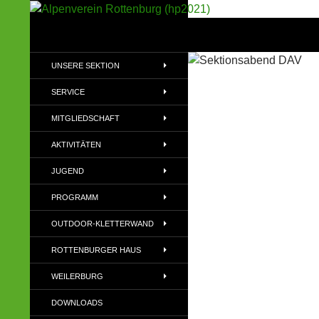
Suchen
Alpenverein Rottenburg (hp2021)
Sektion im Deutschen Alpenverein
UNSERE SEKTION
(DAV)
SERVICE
MITGLIEDSCHAFT
AKTIVITÄTEN
JUGEND
PROGRAMM
OUTDOOR-KLETTERWAND
ROTTENBURGER HAUS
WEILERBURG
DOWNLOADS