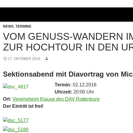
NEWS
,
TERMINE
VOM GENUSS-WANDERN IM
ZUR HOCHTOUR IN DEN U
27. OKTOBER 2016
Sektionsabend mit Diavortrag von Mic
Termin:
02.12.2016
Uhrzeit:
20:00 Uhr
Ort:
Vereinsheim Klause des DAV Rottenburg
Der Eintritt ist frei!