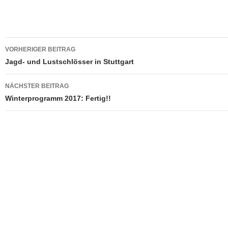
Beitragsnavigation
VORHERIGER BEITRAG
Jagd- und Lustschlösser in Stuttgart
NÄCHSTER BEITRAG
Winterprogramm 2017: Fertig!!