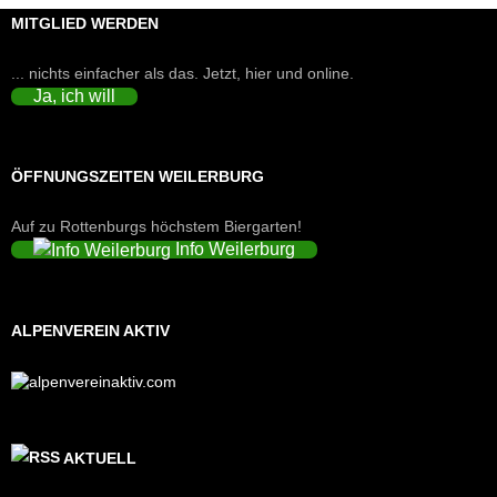
MITGLIED WERDEN
... nichts einfacher als das. Jetzt, hier und online.
Ja, ich will
ÖFFNUNGSZEITEN WEILERBURG
Auf zu Rottenburgs höchstem Biergarten!
Info Weilerburg
ALPENVEREIN AKTIV
AKTUELL