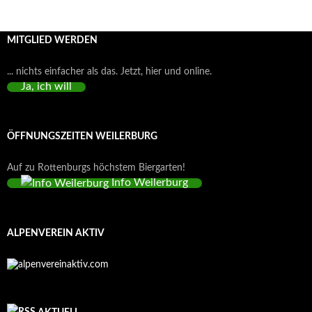
MITGLIED WERDEN
... nichts einfacher als das. Jetzt, hier und online.
Ja, ich will
ÖFFNUNGSZEITEN WEILERBURG
Auf zu Rottenburgs höchstem Biergarten!
Info Weilerburg
ALPENVEREIN AKTIV