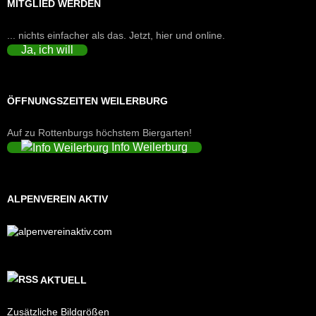
MITGLIED WERDEN
... nichts einfacher als das. Jetzt, hier und online.
Ja, ich will
ÖFFNUNGSZEITEN WEILERBURG
Auf zu Rottenburgs höchstem Biergarten!
Info Weilerburg
ALPENVEREIN AKTIV
AKTUELL
Zusätzliche Bildgrößen