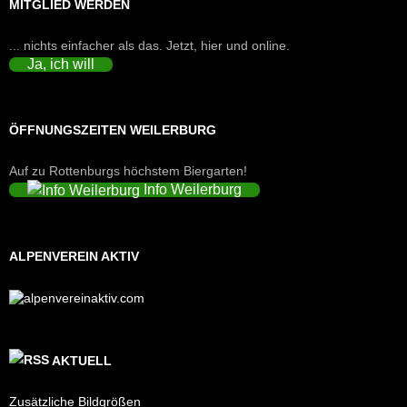
MITGLIED WERDEN
... nichts einfacher als das. Jetzt, hier und online.
Ja, ich will
ÖFFNUNGSZEITEN WEILERBURG
Auf zu Rottenburgs höchstem Biergarten!
Info Weilerburg
ALPENVEREIN AKTIV
AKTUELL
Zusätzliche Bildgrößen