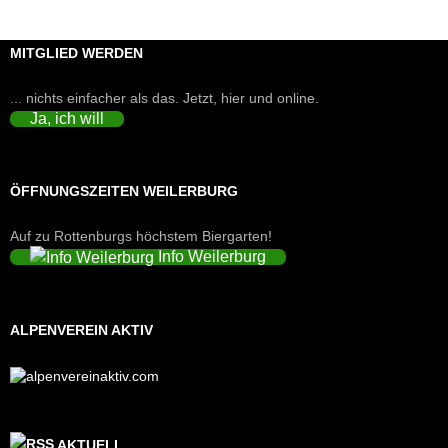
MITGLIED WERDEN
... nichts einfacher als das. Jetzt, hier und online.
Ja, ich will
ÖFFNUNGSZEITEN WEILERBURG
Auf zu Rottenburgs höchstem Biergarten!
Info Weilerburg
ALPENVEREIN AKTIV
AKTUELL